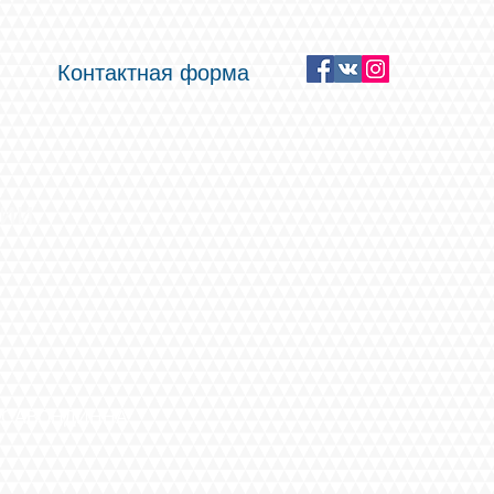
Контактная форма
дии
 САВОНДИННА ,