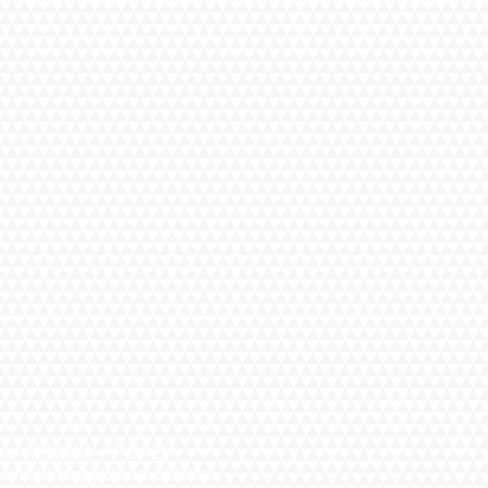
и МУММИ-ТРОЛЕЙ.
люстрирующая сюжеты