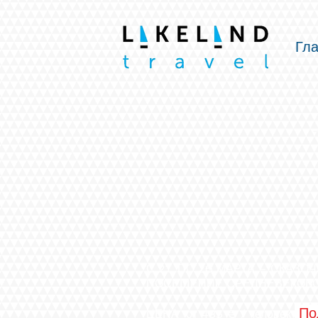
Гл
С 21 ПО 26 МАРТА – СКАЗО
ПОСЕЩЕНИЕ СРЕДНЕВЕКОВО
Под
ЦЕНА от 485
€ / человек