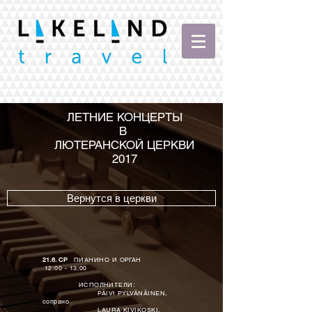
ЛЕТНИЕ КОНЦЕРТЫ
В
ЛЮТЕРАНСКОЙ ЦЕРКВИ
2017
Вернутся в церкви
21.6. СР
ПИАНИНО И ОРГАН
12:00 - 13:00
ИСПОЛНИТЕЛИ:
PÄIVI PYLVÄNÄINEN,
сопрано
LAURA KIVIKOSKI,