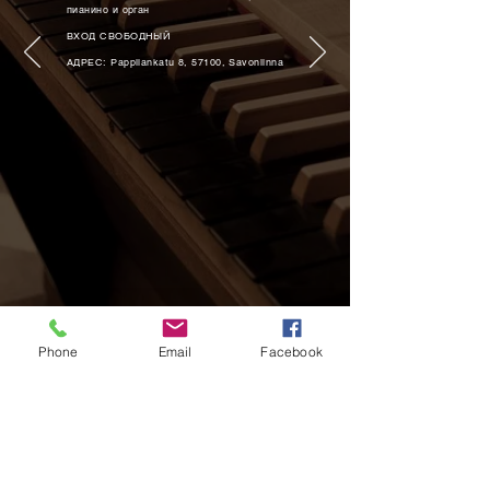
пианино и орган
ВХОД СВОБОДНЫЙ
АДРЕС: Pappilankatu 8, 57100, Savonlinna
Phone
Email
Facebook