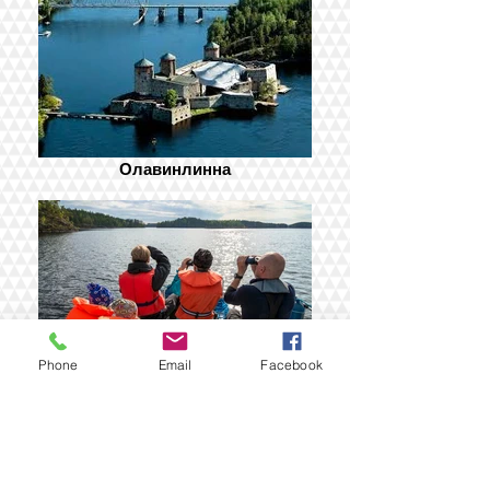
Олавинлинна
Phone
Email
Facebook
Прогулки на катере